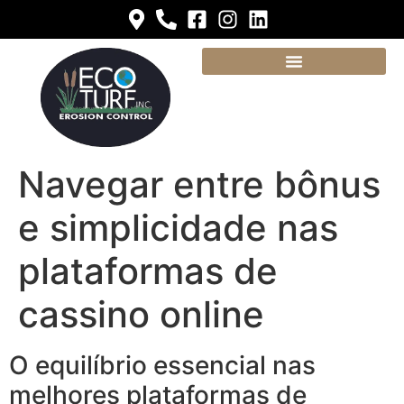
Navegar entre bônus
e simplicidade nas
plataformas de
cassino online
O equilíbrio essencial nas
melhores plataformas de