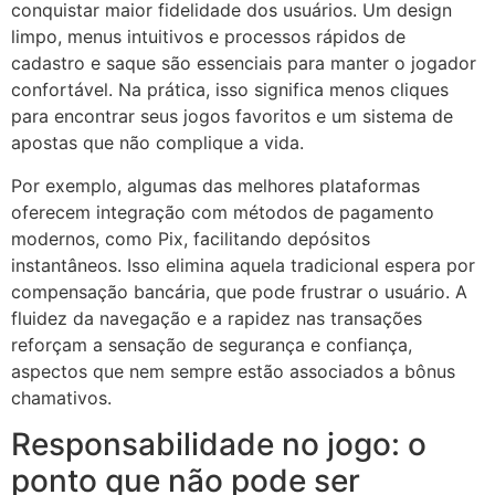
conquistar maior fidelidade dos usuários. Um design
limpo, menus intuitivos e processos rápidos de
cadastro e saque são essenciais para manter o jogador
confortável. Na prática, isso significa menos cliques
para encontrar seus jogos favoritos e um sistema de
apostas que não complique a vida.
Por exemplo, algumas das melhores plataformas
oferecem integração com métodos de pagamento
modernos, como Pix, facilitando depósitos
instantâneos. Isso elimina aquela tradicional espera por
compensação bancária, que pode frustrar o usuário. A
fluidez da navegação e a rapidez nas transações
reforçam a sensação de segurança e confiança,
aspectos que nem sempre estão associados a bônus
chamativos.
Responsabilidade no jogo: o
ponto que não pode ser