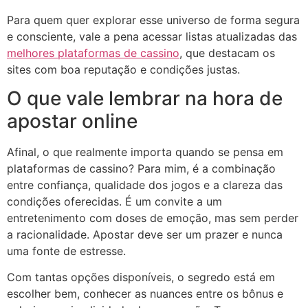
Para quem quer explorar esse universo de forma segura
e consciente, vale a pena acessar listas atualizadas das
melhores plataformas de cassino
, que destacam os
sites com boa reputação e condições justas.
O que vale lembrar na hora de
apostar online
Afinal, o que realmente importa quando se pensa em
plataformas de cassino? Para mim, é a combinação
entre confiança, qualidade dos jogos e a clareza das
condições oferecidas. É um convite a um
entretenimento com doses de emoção, mas sem perder
a racionalidade. Apostar deve ser um prazer e nunca
uma fonte de estresse.
Com tantas opções disponíveis, o segredo está em
escolher bem, conhecer as nuances entre os bônus e