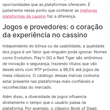
oportunidades que as plataformas oferecem. É
justamente nesse ponto que conhecer as
melhores
plataformas de cassino
faz a diferença.
Jogos e provedores: o coração
da experiência no cassino
Independente do bônus ou da usabilidade, a qualidade
dos jogos é um fator que ninguém pode ignorar. Nomes
como Evolution, Play’n GO e Red Tiger são sinônimos
de inovação e segurança, trazendo títulos que vão
desde slots com RTP próximo a 96,5% até jogos de
mesa clássicos. O catálogo dessas marcas costuma
estar presente nas plataformas mais confiáveis e
reconhecidas do mercado.
Além disso, a diversidade de jogos influencia
diretamente o tempo que o usuário passa na
plataforma. Por exemplo, o clássico Book of Dead,