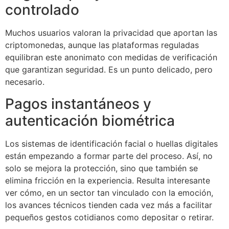
controlado
Muchos usuarios valoran la privacidad que aportan las
criptomonedas, aunque las plataformas reguladas
equilibran este anonimato con medidas de verificación
que garantizan seguridad. Es un punto delicado, pero
necesario.
Pagos instantáneos y
autenticación biométrica
Los sistemas de identificación facial o huellas digitales
están empezando a formar parte del proceso. Así, no
solo se mejora la protección, sino que también se
elimina fricción en la experiencia. Resulta interesante
ver cómo, en un sector tan vinculado con la emoción,
los avances técnicos tienden cada vez más a facilitar
pequeños gestos cotidianos como depositar o retirar.