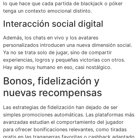
lo que hace que cada partida de blackjack o póker
tenga un contexto emocional distinto.
Interacción social digital
Además, los chats en vivo y los avatares
personalizados introducen una nueva dimensión social.
Ya no se trata solo de jugar, sino de compartir
experiencias, logros y pequeñas victorias con otros.
Hay algo muy humano en eso, casi nostálgico.
Bonos, fidelización y
nuevas recompensas
Las estrategias de fidelización han dejado de ser
simples promociones automáticas. Las plataformas más
avanzadas estudian el comportamiento del jugador
para ofrecer bonificaciones relevantes, como tiradas
gratis en las tragaperras favoritas o cashback adaptado