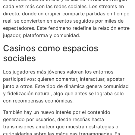
cada vez más con las redes sociales. Los streams en
directo, donde un crupier comparte partidas en tiempo
real, se convierten en eventos seguidos por miles de
espectadores. Este fenómeno redefine la relación entre
jugador, plataforma y comunidad.
Casinos como espacios
sociales
Los jugadores más jóvenes valoran los entornos
participativos: quieren comentar, interactuar, apostar
junto a otros. Este tipo de dinámica genera comunidad
y fidelización natural, algo que antes se lograba solo
con recompensas económicas.
También hay un nuevo interés por el contenido
generado por usuarios, desde reseñas hasta
transmisiones amateur que muestran estrategias o
curiosidades sobre las máquinas tragamonedas. Es