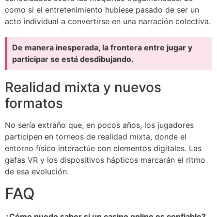
como si el entretenimiento hubiese pasado de ser un
acto individual a convertirse en una narración colectiva.
De manera inesperada, la frontera entre jugar y
participar se está desdibujando.
Realidad mixta y nuevos
formatos
No sería extraño que, en pocos años, los jugadores
participen en torneos de realidad mixta, donde el
entorno físico interactúe con elementos digitales. Las
gafas VR y los dispositivos hápticos marcarán el ritmo
de esa evolución.
FAQ
¿Cómo puedo saber si un casino online es confiable?