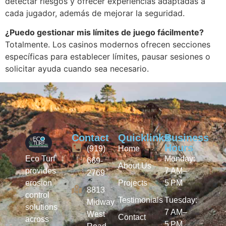
detectar riesgos y ofrecer experiencias adaptadas a
cada jugador, además de mejorar la seguridad.
¿Puedo gestionar mis límites de juego fácilmente?
Totalmente. Los casinos modernos ofrecen secciones
específicas para establecer límites, pausar sesiones o
solicitar ayuda cuando sea necesario.
Contact
Quicklinks
Business
Hours
(919)
Home
Monday:
Eco Turf
669-
About Us
7 AM–
provides
2769
Projects
5 PM
erosion
8813
control
Testimonials
Tuesday:
Midway
solutions
7 AM–
West
Contact
across
5 PM