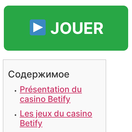
JOUER
Содержимое
Présentation du
casino Betify
Les jeux du casino
Betify