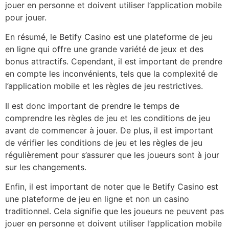
jouer en personne et doivent utiliser l’application mobile
pour jouer.
En résumé, le Betify Casino est une plateforme de jeu
en ligne qui offre une grande variété de jeux et des
bonus attractifs. Cependant, il est important de prendre
en compte les inconvénients, tels que la complexité de
l’application mobile et les règles de jeu restrictives.
Il est donc important de prendre le temps de
comprendre les règles de jeu et les conditions de jeu
avant de commencer à jouer. De plus, il est important
de vérifier les conditions de jeu et les règles de jeu
régulièrement pour s’assurer que les joueurs sont à jour
sur les changements.
Enfin, il est important de noter que le Betify Casino est
une plateforme de jeu en ligne et non un casino
traditionnel. Cela signifie que les joueurs ne peuvent pas
jouer en personne et doivent utiliser l’application mobile