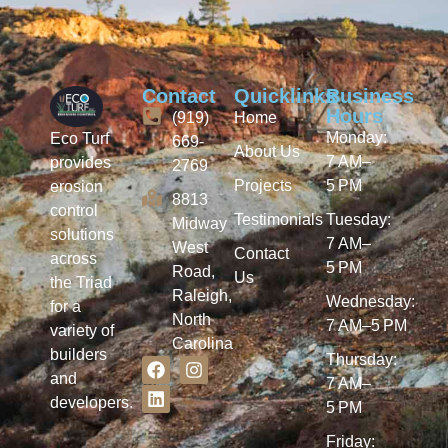
Contact
Quicklinks
Business
Hours
(919)
Home
Monday:
Eco Turf
669-
About Us
7 AM–
provides
2769
Projects
5 PM
erosion
8813
control
Testimonials
Tuesday:
Midway
solutions
7 AM–
West
Contact
across
5 PM
Road,
Us
the Triad
Raleigh,
Wednesday:
for a
North
7 AM–5 PM
variety of
Carolina
builders
Thursday:
and
7 AM–
developers.
5 PM
Friday: