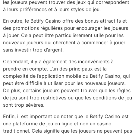
les joueurs peuvent trouver des jeux qui correspondent
à leurs préférences et à leurs styles de jeu.
En outre, le Betify Casino offre des bonus attractifs et
des promotions régulières pour encourager les joueurs
à jouer. Cela peut être particulièrement utile pour les
nouveaux joueurs qui cherchent à commencer à jouer
sans investir trop d’argent.
Cependant, il y a également des inconvénients à
prendre en compte. L’un des principaux est la
complexité de l’application mobile du Betify Casino, qui
peut être difficile à utiliser pour les nouveaux joueurs.
De plus, certains joueurs peuvent trouver que les règles
de jeu sont trop restrictives ou que les conditions de jeu
sont trop sévères.
Enfin, il est important de noter que le Betify Casino est
une plateforme de jeu en ligne et non un casino
traditionnel. Cela signifie que les joueurs ne peuvent pas