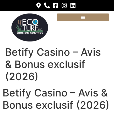
Betify Casino – Avis
& Bonus exclusif
(2026)
Betify Casino – Avis &
Bonus exclusif (2026)