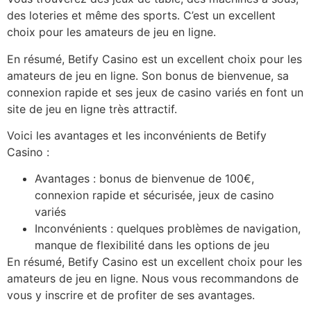
des loteries et même des sports. C’est un excellent
choix pour les amateurs de jeu en ligne.
En résumé, Betify Casino est un excellent choix pour les
amateurs de jeu en ligne. Son bonus de bienvenue, sa
connexion rapide et ses jeux de casino variés en font un
site de jeu en ligne très attractif.
Voici les avantages et les inconvénients de Betify
Casino :
Avantages : bonus de bienvenue de 100€,
connexion rapide et sécurisée, jeux de casino
variés
Inconvénients : quelques problèmes de navigation,
manque de flexibilité dans les options de jeu
En résumé, Betify Casino est un excellent choix pour les
amateurs de jeu en ligne. Nous vous recommandons de
vous y inscrire et de profiter de ses avantages.