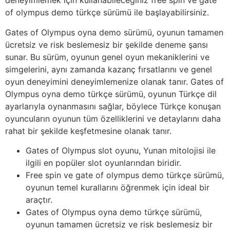
deneyimlemek için kullanabileceğiniz free spin ve gate
of olympus demo türkçe sürümü ile başlayabilirsiniz.
Gates of Olympus oyna demo sürümü, oyunun tamamen
ücretsiz ve risk beslemesiz bir şekilde deneme şansı
sunar. Bu sürüm, oyunun genel oyun mekaniklerini ve
simgelerini, aynı zamanda kazanç fırsatlarını ve genel
oyun deneyimini deneyimlemenize olanak tanır. Gates of
Olympus oyna demo türkçe sürümü, oyunun Türkçe dil
ayarlarıyla oynanmasını sağlar, böylece Türkçe konuşan
oyuncuların oyunun tüm özelliklerini ve detaylarını daha
rahat bir şekilde keşfetmesine olanak tanır.
Gates of Olympus slot oyunu, Yunan mitolojisi ile
ilgili en popüler slot oyunlarından biridir.
Free spin ve gate of olympus demo türkçe sürümü,
oyunun temel kurallarını öğrenmek için ideal bir
araçtır.
Gates of Olympus oyna demo türkçe sürümü,
oyunun tamamen ücretsiz ve risk beslemesiz bir