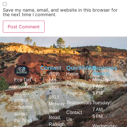
Save my name, email, and website in this browser for
the next time I comment.
Contact
Quicklinks
Business
Hours
(919)
Home
Monday:
Eco Turf
669-
About Us
7 AM–
provides
2769
Projects
5 PM
erosion
8813
control
Testimonials
Tuesday:
Midway
solutions
7 AM–
West
Contact
across
5 PM
Road,
Us
the Triad
Raleigh,
Wednesday: