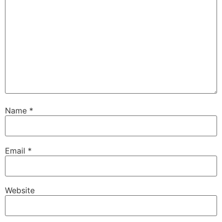
Name
*
Email
*
Website