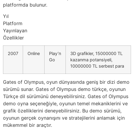
platformda bulunur.
Yıl
Platform
Yayınlayan
Özellikler
2007
Online
Play’n
3D grafikler, 15000000 TL
Go
kazanma potansiyeli,
10000000 TL serbest para
Gates of Olympus, oyun dünyasında geniş bir dizi demo
sürümü sunar. Gates of Olympus demo türkçe, oyunun
Türkçe dil sürümünü deneyebilirsiniz. Gates of Olympus
demo oyna seçeneğiyle, oyunun temel mekaniklerini ve
grafik özelliklerini deneyebilirsiniz. Bu demo sürümü,
oyunun gerçek oynanışını ve stratejilerini anlamak için
mükemmel bir araçtır.