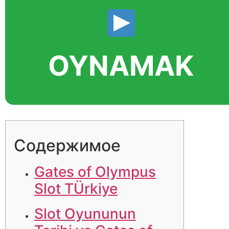
OYNAMAK
Содержимое
Gates of Olympus
Slot TÜrkiye
Slot Oyununun