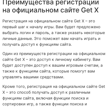
Преимущества регистрации
на официальном сайте Get X
Регистрация на официальном сайте Get X – это
первый шаг к началу игры. Вам будет предложено
выбрать логин и пароль, а также указать некоторые
личные данные. Это поможет вам начать играть и
получать доступ к функциям сайта.
Один из преимуществ регистрации на официальном
сайте Get X – это доступ к личному кабинету. Вам
будет доступен доступ к вашим игровым счетам, а
также к функциям сайта, которые помогут вам
управлять вашими средствами.
Кроме того, регистрация на официальном сайте Get
X – это способ получать доступ к различным
функциям сайта, включая функции поиска и
сортировки игр, а также функции поиска и