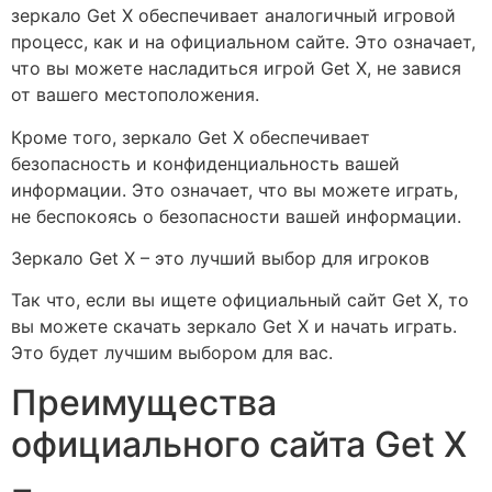
зеркало Get X обеспечивает аналогичный игровой
процесс, как и на официальном сайте. Это означает,
что вы можете насладиться игрой Get X, не завися
от вашего местоположения.
Кроме того, зеркало Get X обеспечивает
безопасность и конфиденциальность вашей
информации. Это означает, что вы можете играть,
не беспокоясь о безопасности вашей информации.
Зеркало Get X – это лучший выбор для игроков
Так что, если вы ищете официальный сайт Get X, то
вы можете скачать зеркало Get X и начать играть.
Это будет лучшим выбором для вас.
Преимущества
официального сайта Get X