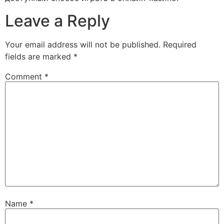
Leave a Reply
Your email address will not be published.
Required
fields are marked
*
Comment
*
Name
*