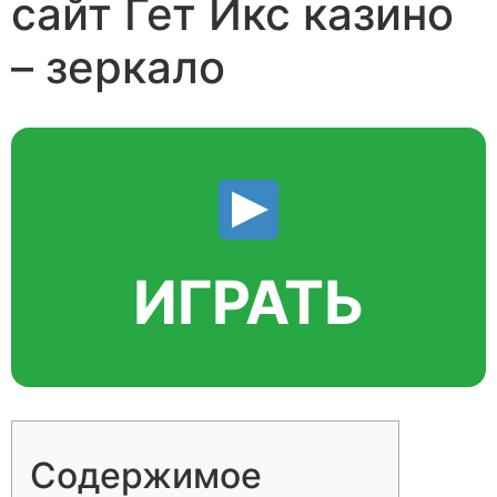
сайт Гет Икс казино
– зеркало
ИГРАТЬ
Содержимое