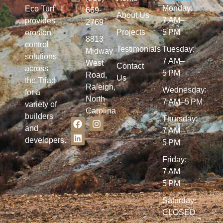
Monday:
Eco Turf
669-
About Us
7 AM–
provides
2769
Projects
5 PM
erosion
8813
control
Testimonials
Tuesday:
Midway
solutions
7 AM–
West
Contact
across
5 PM
Road,
Us
the Triad
Raleigh,
Wednesday:
for a
North
7 AM–5 PM
variety of
Carolina
builders
Thursday:
and
7 AM–
developers.
5 PM
Friday:
7 AM–
5 PM
Saturday:
CLOSED