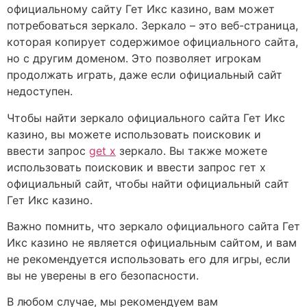
официальному сайту Гет Икс казино, вам может
потребоваться зеркало. Зеркало – это веб-страница,
которая копирует содержимое официального сайта,
но с другим доменом. Это позволяет игрокам
продолжать играть, даже если официальный сайт
недоступен.
Чтобы найти зеркало официального сайта Гет Икс
казино, вы можете использовать поисковик и
ввести запрос
get x
зеркало. Вы также можете
использовать поисковик и ввести запрос гет х
официальный сайт, чтобы найти официальный сайт
Гет Икс казино.
Важно помнить, что зеркало официального сайта Гет
Икс казино не является официальным сайтом, и вам
не рекомендуется использовать его для игры, если
вы не уверены в его безопасности.
В любом случае, мы рекомендуем вам