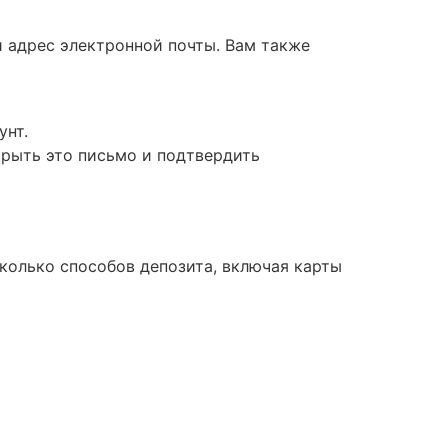
и адрес электронной почты. Вам также
унт.
крыть это письмо и подтвердить
сколько способов депозита, включая карты