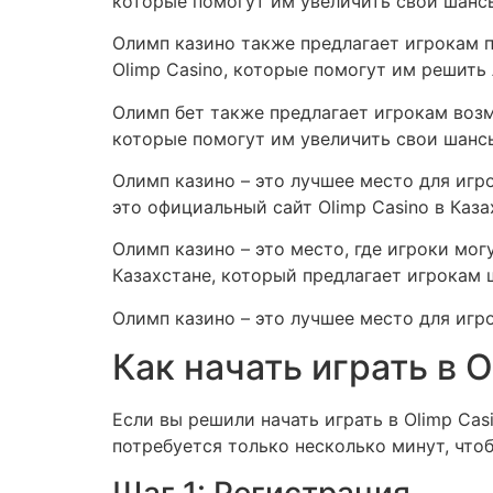
которые помогут им увеличить свои шанс
Олимп казино также предлагает игрокам 
Olimp Casino, которые помогут им решить
Олимп бет также предлагает игрокам возм
которые помогут им увеличить свои шанс
Олимп казино – это лучшее место для игр
это официальный сайт Olimp Casino в Каз
Олимп казино – это место, где игроки могу
Казахстане, который предлагает игрокам 
Олимп казино – это лучшее место для игр
Как начать играть в O
Если вы решили начать играть в Olimp Cas
потребуется только несколько минут, чтоб
Шаг 1: Регистрация