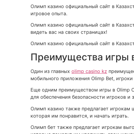
Олимп казино официальный сайт в Казахст
игровое опыта.
Олимп казино официальный сайт в Казахст
видеть вас на своих страницах!
Олимп казино официальный сайт в Казахст
Преимущества игры в
Один из главных
olimp casino kz
преимущест
мобильного приложения Olimp Bet, игроки 
Еще одним преимуществом игры в Olimp Ca
для обеспечения безопасности игроков и 
Олимп казино также предлагает игрокам ш
которая им понравится, и начать играть.
Олимп бет также предлагает игрокам выго