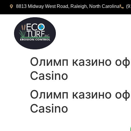
8813 Midway West Road, Raleigh, North Carolina
(9
Олимп казино оф
Casino
Олимп казино оф
Casino