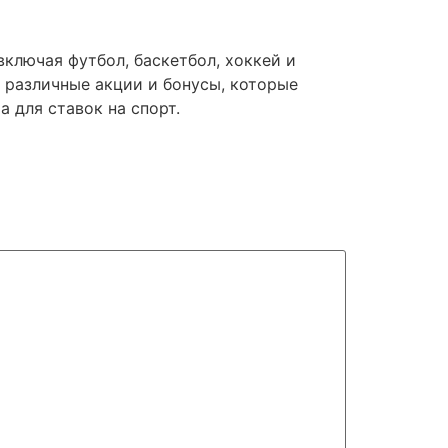
включая футбол, баскетбол, хоккей и
ы различные акции и бонусы, которые
а для ставок на спорт.