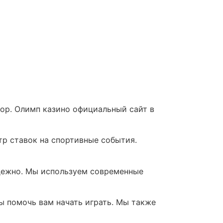
бор. Олимп казино официальный сайт в
тр ставок на спортивные события.
адежно. Мы используем современные
ы помочь вам начать играть. Мы также