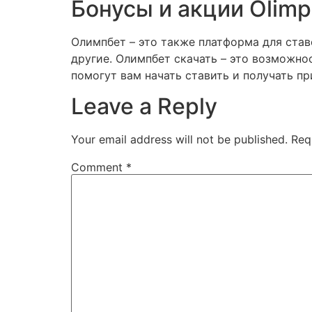
Бонусы и акции Olimp
Олимпбет – это также платформа для ставо
другие. Олимпбет скачать – это возможно
помогут вам начать ставить и получать пр
Leave a Reply
Your email address will not be published.
Req
Comment
*