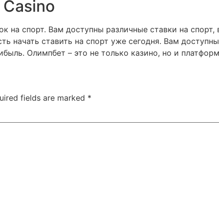
 Casino
к на спорт. Вам доступны различные ставки на спорт, 
сть начать ставить на спорт уже сегодня. Вам доступн
ибыль. Олимпбет – это не только казино, но и платформ
uired fields are marked
*