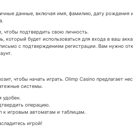
ичные данные, включая имя, фамилию, дату рождения 
а.
, чтобы подтвердить свою личность.
, который будет использоваться для входа в ваш акка
 письмо с подтверждением регистрации. Вам нужно от
аунт.
зит, чтобы начать играть. Olimp Casino предлагает не
латежные системы.
 удобен.
дтвердить операцию.
п к игровым автоматам и таблицам.
асладитесь игрой!