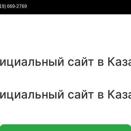
19) 669-2769
Home
About Us
Services
Projects
Test
ициальный сайт в Каза
ициальный сайт в Каза