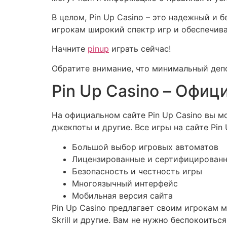
В целом, Pin Up Casino – это надежный и 
игрокам широкий спектр игр и обеспечива
Начните
pinup
играть сейчас!
Обратите внимание, что минимальный депо
Pin Up Casino – Офи
На официальном сайте Pin Up Casino вы м
джекпоты и другие. Все игры на сайте Pin
Большой выбор игровых автоматов
Лицензированные и сертифицирован
Безопасность и честность игры
Многоязычный интерфейс
Мобильная версия сайта
Pin Up Casino предлагает своим игрокам м
Skrill и другие. Вам не нужно беспокоить