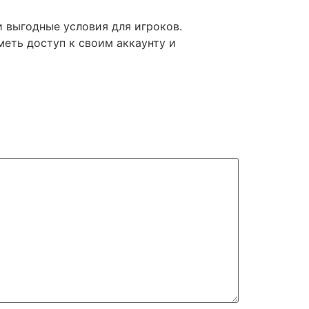
и выгодные условия для игроков.
меть доступ к своим аккаунту и