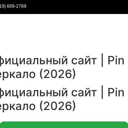
19) 669-2769
Home
About Us
Services
Projects
Test
ициальный сайт | Pin 
еркало (2026)
ициальный сайт | Pin 
еркало (2026)