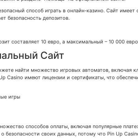
безопасный способ играть в онлайн-казино. Сайт имее
ет безопасность депозитов.
зит составляет 10 евро, а максимальный – 10 000 евро
циальный Сайт
ожете найти множество игровых автоматов, включая кл
 Up Casino имеют лицензии и сертификаты, что обеспеч
ные игры
ножество способов оплаты, включая популярные платеж
ся о безопасности своих данных, потому что Pin Up Cas