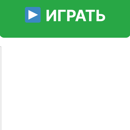
ИГРАТЬ