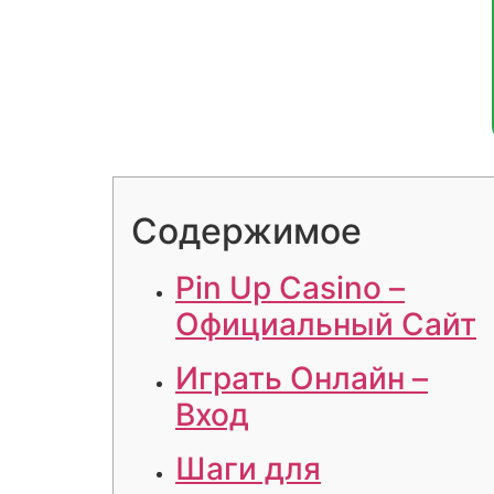
Содержимое
Pin Up Casino –
Официальный Сайт
Играть Онлайн –
Вход
Шаги для