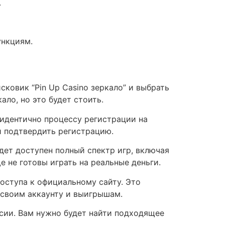
.
ункциям.
сковик “Pin Up Casino зеркало” и выбрать
ло, но это будет стоить.
 идентично процессу регистрации на
и подтвердить регистрацию.
удет доступен полный спектр игр, включая
е не готовы играть на реальные деньги.
доступа к официальному сайту. Это
 своим аккаунту и выигрышам.
иссии. Вам нужно будет найти подходящее