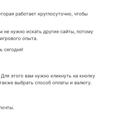
оторая работает круглосуточно, чтобы
м не нужно искать другие сайты, потому
 игрового опыта.
ь сегодня!
 Для этого вам нужно кликнуть на кнопку
также выбрать способ оплаты и валюту.
почты.