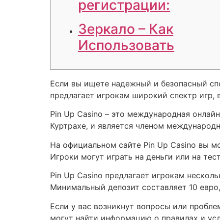
регистрации:
Зеркало – Как
Использовать
Если вы ищете надежный и безопасный спо
предлагает игрокам широкий спектр игр, 
Pin Up Casino – это международная онлайн
Куртрахе, и является членом международ
На официальном сайте Pin Up Casino вы мо
Игроки могут играть на деньги или на тес
Pin Up Casino предлагает игрокам нескол
Минимальный депозит составляет 10 евро,
Если у вас возникнут вопросы или проблем
могут найти информацию о правилах и усл