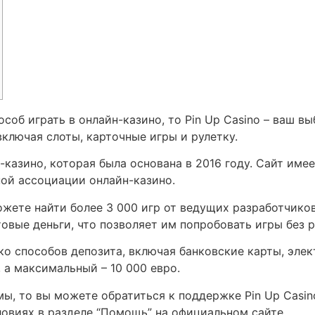
соб играть в онлайн-казино, то Pin Up Casino – ваш в
включая слоты, карточные игры и рулетку.
-казино, которая была основана в 2016 году. Сайт им
ной ассоциации онлайн-казино.
жете найти более 3 000 игр от ведущих разработчиков,
товые деньги, что позволяет им попробовать игры без р
ько способов депозита, включая банковские карты, эле
 а максимальный – 10 000 евро.
ы, то вы можете обратиться к поддержке Pin Up Casino
овиях в разделе “Помощь” на официальном сайте.