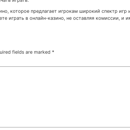
зино, которое предлагает игрокам широкий спектр игр 
ете играть в онлайн-казино, не оставляя комиссии, и и
uired fields are marked
*