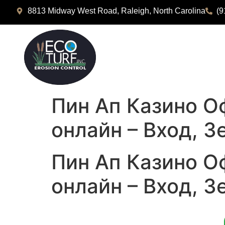
8813 Midway West Road, Raleigh, North Carolina
(9
Пин Ап Казино Оф
онлайн – Вход, З
Пин Ап Казино Оф
онлайн – Вход, З