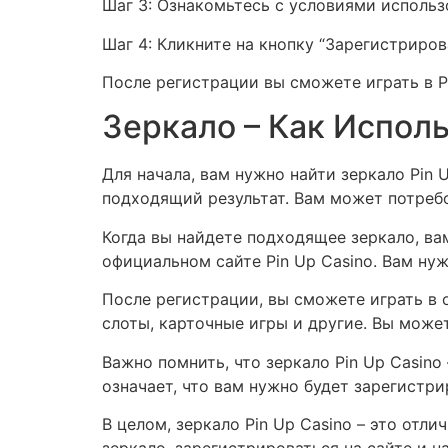
Шаг 3: Ознакомьтесь с условиями использ
Шаг 4: Кликните на кнопку “Зарегистриро
После регистрации вы сможете играть в P
Зеркало – Как Испол
Для начала, вам нужно найти зеркало Pin 
подходящий результат. Вам может потребо
Когда вы найдете подходящее зеркало, ва
официальном сайте Pin Up Casino. Вам ну
После регистрации, вы сможете играть в о
слоты, карточные игры и другие. Вы может
Важно помнить, что зеркало Pin Up Casino
означает, что вам нужно будет зарегистр
В целом, зеркало Pin Up Casino – это отл
зеркало, зарегистрироваться на сайте и на