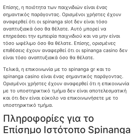
Επίσης, η ποιότητα των παιχνιδιών είναι ένας
σημαντικός παράγοντας. Ορισμένοι χρήστες έχουν
αναφερθεί ότι οι
spinanga slot
δεν είναι τόσο
αναπτυξιακά όσο θα θέλατε. Αυτό μπορεί να
επηρεάσει την εμπειρία παιχνιδιού και να μην είναι
τόσο ωφέλιμο όσο θα θέλατε. Επίσης, ορισμένες
επιθέσεις έχουν αναφερθεί ότι οι
spinanga casino
δεν
είναι τόσο αναπτυξιακά όσο θα θέλατε.
Τελικά, η επικοινωνία με το
spinanga gr
και το
spinanga casino
είναι ένας σημαντικός παράγοντας.
Ορισμένοι χρήστες έχουν αναφερθεί ότι η επικοινωνία
με το υποστηρικτικό τμήμα δεν είναι αποτελεσματική
και ότι δεν είναι εύκολο να επικοινωνήσετε με το
υποστηρικτικό τμήμα.
Πληροφορίες για το
Επίσημο Ιστότοπο Spinanga