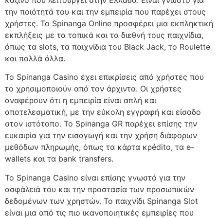
καζίνο που λειτουργεί στην Ελλάδα. Είναι γνωστό για
την ποιότητά του και την εμπειρία που παρέχει στους
χρήστες. Το Spinanga Online προσφέρει μια εκπληκτική
εκπλήξεις με τα τοπικά και τα διεθνή τους παιχνίδια,
όπως τα slots, τα παιχνίδια του Black Jack, το Roulette
και πολλά άλλα.
Το Spinanga Casino έχει επικρίσεις από χρήστες που
το χρησιμοποιούν από τον άρχιντα. Οι χρήστες
αναφέρουν ότι η εμπειρία είναι απλή και
αποτελεσματική, με την εύκολη εγγραφή και είσοδο
στον ιστότοπο. Το Spinanga GR παρέχει επίσης την
ευκαιρία για την εισαγωγή και την χρήση διάφορων
μεθόδων πληρωμής, όπως τα κάρτα κρédito, τα e-
wallets και τα bank transfers.
Το Spinanga Casino είναι επίσης γνωστό για την
ασφάλειά του και την προστασία των προσωπικών
δεδομένων των χρηστών. Το παιχνίδι Spinanga Slot
είναι μια από τις πιο ικανοποιητικές εμπειρίες που