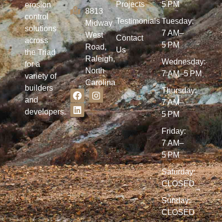
Projects
5 PM
erosion
8813
control
Testimonials
Tuesday:
Midway
solutions
7 AM–
West
Contact
across
5 PM
Road,
Us
the Triad
Raleigh,
Wednesday:
for a
North
7 AM–5 PM
variety of
Carolina
builders
Thursday:
and
7 AM–
developers.
5 PM
Friday:
7 AM–
5 PM
Saturday:
CLOSED
Sunday:
CLOSED