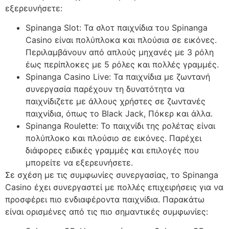
εξερευνήσετε:
Spinanga Slot: Τα σλοτ παιχνίδια του
Spinanga
Casino
είναι πολύπλοκα και πλούσια σε εικόνες.
Περιλαμβάνουν από απλούς μηχανές με 3 ρόλη
έως περίπλοκες με 5 ρόλες και πολλές γραμμές.
Spinanga Casino Live: Τα παιχνίδια με ζωντανή
συνεργασία παρέχουν τη δυνατότητα να
παιχνίδιζετε με άλλους χρήστες σε ζωντανές
παιχνίδια, όπως το Black Jack, Πόκερ και άλλα.
Spinanga Roulette: Το παιχνίδι της ρολέτας είναι
πολύπλοκο και πλούσιο σε εικόνες. Παρέχει
διάφορες ειδικές γραμμές και επιλογές που
μπορείτε να εξερευνήσετε.
Σε σχέση με τις συμφωνίες συνεργασίας, το
Spinanga
Casino
έχει συνεργαστεί με πολλές επιχειρήσεις για να
προσφέρει πιο ενδιαφέροντα παιχνίδια. Παρακάτω
είναι ορισμένες από τις πιο σημαντικές συμφωνίες: