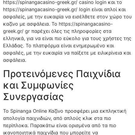
https://spinangacasino-greek.gr/ casino login και το
https://spinangacasino-greek.gr/ login είναι απλοί και
ασφαλείς, με την ευκαιρία να εισέλθετε στον χώρο του
καζίνο με ασφάλεια. Το https://spinangacasino-
greek.gr/ gr παρέχει όλες τις πληροφορίες στα
ελληνικά, για να είναι πιο εύκολο για τους χρήστες της
Ελλάδας. Το πλατφόρμα είναι ενημερωμένο και
ασφαλές, με την ευκαιρία να παίξετε με ειλικρίνεια και
ασφάλεια.
Προτεινόμενες Παιχνίδια
και Συμφωνίες
Συνεργασίας
Το
Spinanga Online Καζίνο
προσφέρει μια εκπληκτική
απολογία παιχνιδιών, από απλούς κλικ στα πιο
περίπλοκα. Παρακάτω είναι ορισμένα από τα πιο
ικανοποιητικά παιχνίδια που μπορείτε να